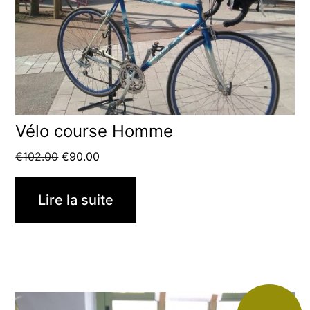
Vélo course Homme
Le
Le
€
102.00
€
90.00
prix
prix
initial
actuel
Lire la suite
était :
est :
€102.00.
€90.00.