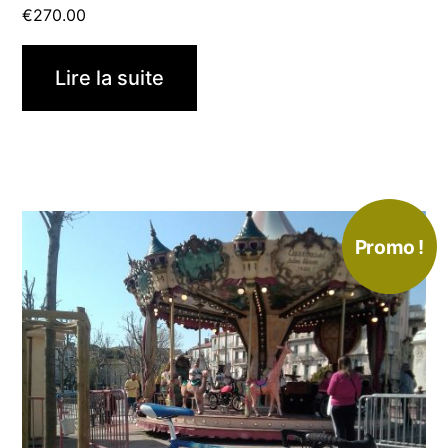
€
270.00
Lire la suite
Promo !