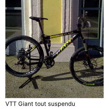
VTT Giant tout suspendu