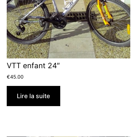
VTT enfant 24″
€
45.00
Lire la suite