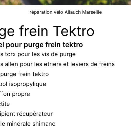
réparation vélo Allauch Marseille
ge frein Tektro
l pour purge frein tektro
s torx pour les vis de purge
s allen pour les etriers et leviers de freins
 purge frein tektro
ool isopropylique
ffon propre
tite
ipient récupérateur
le minérale shimano