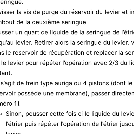
seringue.
isser la vis de purge du réservoir du levier et i
mbout de la deuxième seringue.
sser un quart de liquide de la seringue de l’étri
qu’au levier. Retirer alors la seringue du levier, v
s le réservoir de récupération et replacer la se
 le levier pour répéter l’opération avec 2/3 du l
tant.
l s’agit de frein type auriga ou 4 pistons (dont le
ervoir possède une membrane), passer directe
éro 11.
Sinon, pousser cette fois ci le liquide du levi
l’étrier puis répéter l’opération de l’étrier jusq