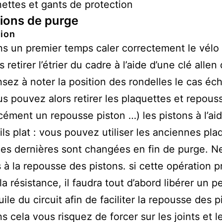
ettes et gants de protection
ions de purge
tion
s un premier temps caler correctement le vélo
s retirer l’étrier du cadre à l’aide d’une clé allen
sez à noter la position des rondelles le cas éc
s pouvez alors retirer les plaquettes et repous
cément un repousse piston …) les pistons à l’ai
ils plat : vous pouvez utiliser les anciennes pla
ces dernières sont changées en fin de purge. Ne
 à la repousse des pistons. si cette opération 
la résistance, il faudra tout d’abord libérer un p
uile du circuit afin de faciliter la repousse des p
s cela vous risquez de forcer sur les joints et l