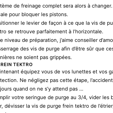
tème de freinage complet sera alors à changer.
cale pour bloquer les pistons.
itionner le levier de façon à ce que la vis de pu
tro se retrouve parfaitement à l’horizontale.
e niveau de préparation, j’aime conseiller d’amo
serrage des vis de purge afin d’être sûr que ce
nières ne soient pas grippées.
FREIN TEKTRO
ntenant équipez vous de vos lunettes et vos g
tection. Ne négligez pas cette étape, l’accident
jours quand on ne s’y attend pas …
plir votre seringue de purge au 3/4, vider les 
ir, dévisser la vis de purge frein tektro de l’étrier