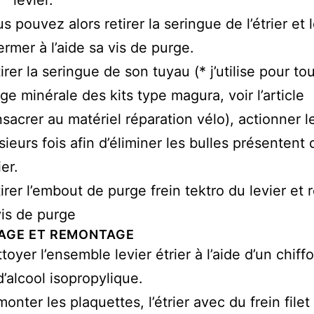
levier.
s pouvez alors retirer la seringue de l’étrier et 
ermer à l’aide sa vis de purge.
irer la seringue de son tuyau (* j’utilise pour t
ge minérale des kits type magura, voir l’article
sacrer au matériel réparation vélo), actionner le
sieurs fois afin d’éliminer les bulles présentent 
ier.
irer l’embout de purge frein tektro du levier et 
vis de purge
AGE ET REMONTAGE
toyer l’ensemble levier étrier à l’aide d’un chiff
d’alcool isopropylique.
onter les plaquettes, l’étrier avec du frein filet 