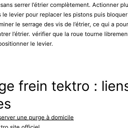
 sans serrer l’étrier complètement. Actionner pl
s le levier pour replacer les pistons puis bloquer 
miner le serrage des vis de l’étrier, ce qui a pou
trer l’étrier. vérifier que la roue tourne libremen
ositionner le levier.
ge frein tektro : lien
es
erver une purge à domicile
tro site officiel