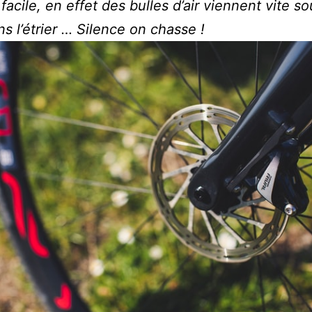
 facile, en effet des bulles d’air viennent vite s
ns l’étrier … Silence on chasse !