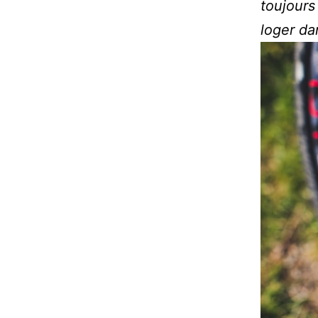
toujours
loger da