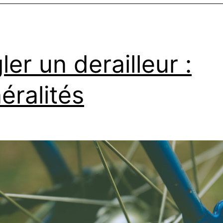
ler un derailleur :
éralités