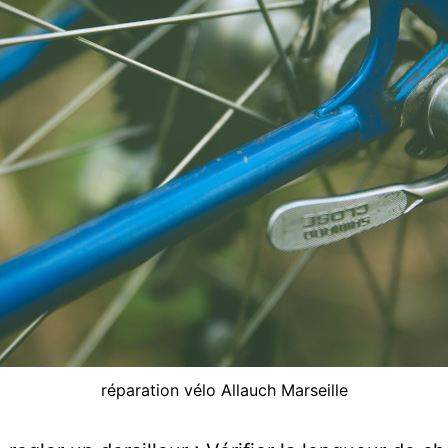
réparation vélo Allauch Marseille