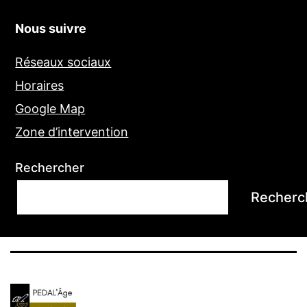
Nous suivre
Réseaux sociaux
Horaires
Google Map
Zone d’intervention
Rechercher
Recherc