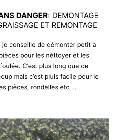
ANS DANGER
: DEMONTAGE
 GRAISSAGE ET REMONTAGE
r je conseille de démonter petit à
 pièces pour les néttoyer et les
foulée. C’est plus long que de
oup mais c’est pluis facile pour le
es pièces, rondelles etc …