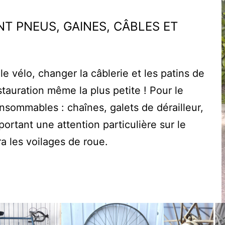
T PNEUS, GAINES, CÂBLES ET
e vélo, changer la câblerie et les patins de
estauration même la plus petite ! Pour le
onsommables : chaînes, galets de dérailleur,
portant une attention particulière sur le
a les voilages de roue.