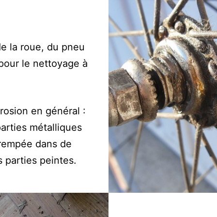
e la roue, du pneu
 pour le nettoyage à
rosion en général :
parties métalliques
 trempée dans de
 parties peintes.