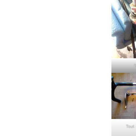
D
Tout