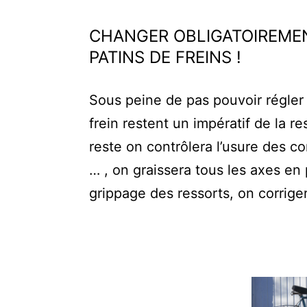
CHANGER OBLIGATOIREMEN
PATINS DE FREINS !
Sous peine de pas pouvoir régler l
frein restent un impératif de la r
reste on contrôlera l’usure des c
… , on graissera tous les axes en 
grippage des ressorts, on corriger