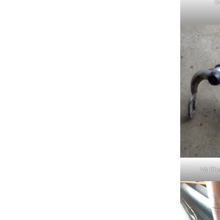
D
Vérifi