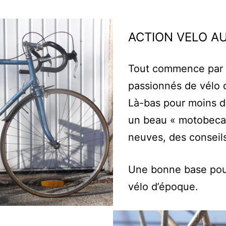
ACTION VELO A
Tout commence par 
passionnés de vélo 
Là-bas pour moins de
un beau « motobecan
neuves, des conseils
Une bonne base pour
vélo d’époque.