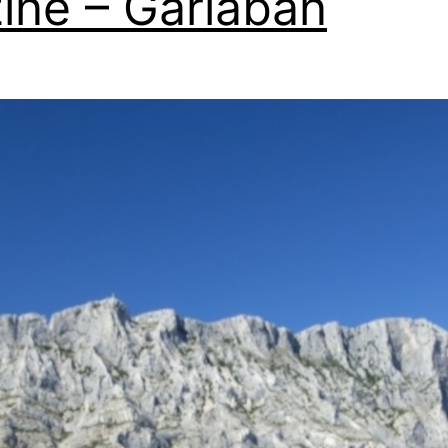
ine – Garlaban