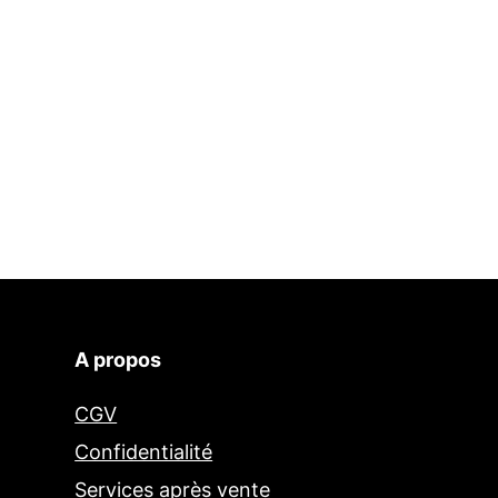
A propos
CGV
Confidentialité
Services après vente