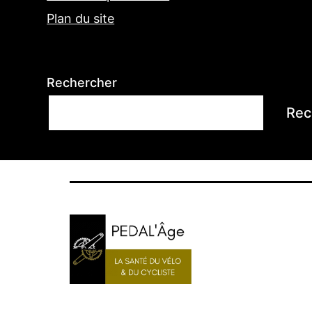
Plan du site
Rechercher
Rec