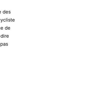
e des
ycliste
ce de
dire
 pas