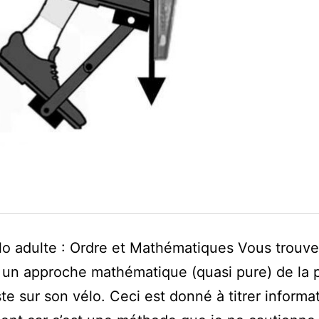
élo adulte : Ordre et Mathématiques Vous trouve
un approche mathématique (quasi pure) de la p
ste sur son vélo. Ceci est donné à titrer informat