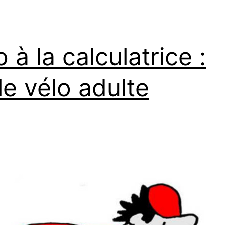
o à la calculatrice :
lle vélo adulte