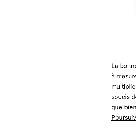
La bonne
à mesure
multipli
soucis d
que bien
Poursuiv