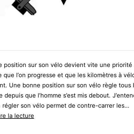
 position sur son vélo devient vite une priorité 
 que l’on progresse et que les kilomètres à vél
ent. Une bonne position sur son vélo règle tous 
e depuis que l’homme s’est mis debout. J’enten
 régler son vélo permet de contre-carrer les…
La
re la lecture
bonne